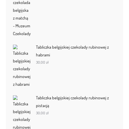
Tabliczka belgijskiej czekolady rubinowej z
habrami
30,00
zł
Tabliczka belgijskiej czekolady rubinowej z
pistacją
30,00
zł