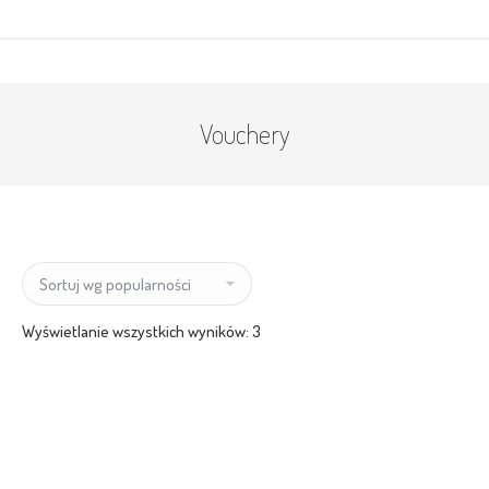
Vouchery
Posortowane
Wyświetlanie wszystkich wyników: 3
według
popularności