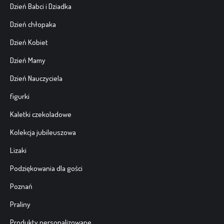
Dzień Babci i Dziadka
Dzień chłopaka
Dzień Kobiet
Dzień Mamy
Dzień Nauczyciela
figurki
Kaletki czekoladowe
Kolekcja jubileuszowa
Lizaki
Podziękowania dla gości
Poznań
Praliny
Produkty personalizowane