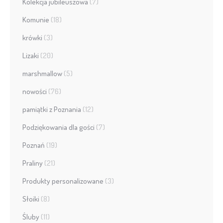
Kolekcja jubileuszowa
(7)
Komunie
(18)
krówki
(3)
Lizaki
(20)
marshmallow
(5)
nowości
(76)
pamiątki z Poznania
(12)
Podziękowania dla gości
(7)
Poznań
(19)
Praliny
(21)
Produkty personalizowane
(3)
Słoiki
(8)
Śluby
(11)