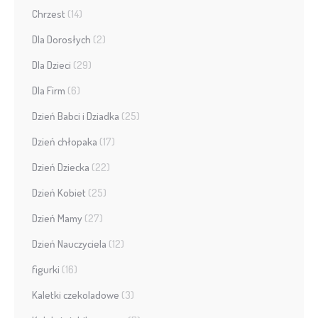
Chrzest
(14)
Dla Dorosłych
(2)
Dla Dzieci
(29)
Dla Firm
(6)
Dzień Babci i Dziadka
(25)
Dzień chłopaka
(17)
Dzień Dziecka
(22)
Dzień Kobiet
(25)
Dzień Mamy
(27)
Dzień Nauczyciela
(12)
figurki
(16)
Kaletki czekoladowe
(3)