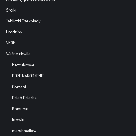
Słoiki
Tabliczki Czekolady
Urodziny
VEGE
Ważne chwile
bezcukrowe
BOŻE NARODZENIE
Chrzest
Dzień Dziecka
Komunie
krówki
marshmallow