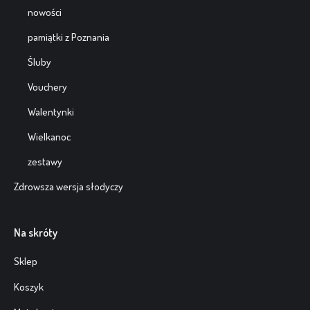
nowości
pamiątki z Poznania
Śluby
Vouchery
Walentynki
Wielkanoc
zestawy
Zdrowsza wersja słodyczy
Na skróty
Sklep
Koszyk