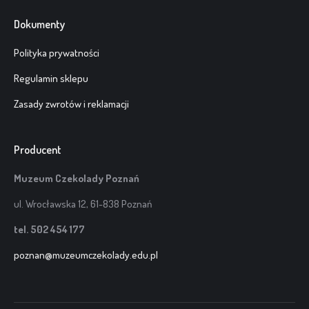
Dokumenty
Polityka prywatności
Regulamin sklepu
Zasady zwrotów i reklamacji
Producent
Muzeum Czekolady Poznań
ul. Wrocławska 12, 61-838 Poznań
tel. 502 454 177
poznan@muzeumczekolady.edu.pl