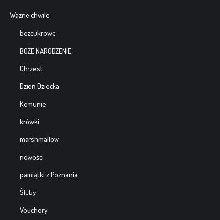
Ważne chwile
bezcukrowe
BOŻE NARODZENIE
Chrzest
Dzień Dziecka
Komunie
krówki
marshmallow
nowości
pamiątki z Poznania
Śluby
Vouchery