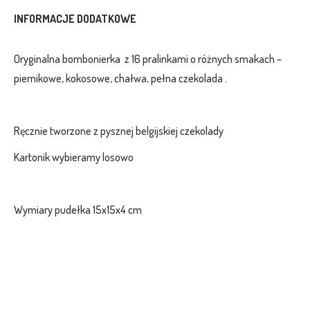
INFORMACJE DODATKOWE
Oryginalna bombonierka z 16 pralinkami o różnych smakach –
piernikowe, kokosowe, chałwa, pełna czekolada .
Ręcznie tworzone z pysznej belgijskiej czekolady
Kartonik wybieramy losowo
Wymiary pudełka 15x15x4 cm