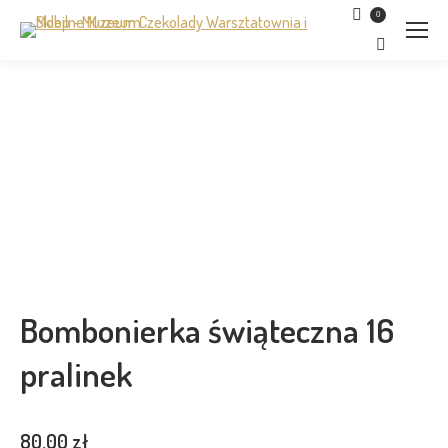
0
Szukaj:
Bombonierka świąteczna 16
pralinek
80,00
zł